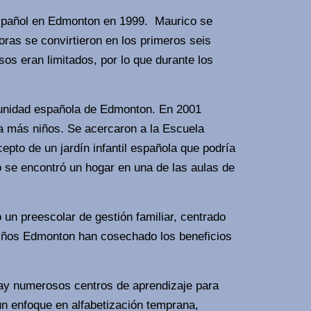
 español en Edmonton en 1999. Maurico se
oras se convirtieron en los primeros seis
os eran limitados, por lo que durante los
munidad española de Edmonton. En 2001
 más niños. Se acercaron a la Escuela
to de un jardín infantil española que podría
to se encontró un hogar en una de las aulas de
n preescolar de gestión familiar, centrado
niños Edmonton han cosechado los beneficios
y numerosos centros de aprendizaje para
un enfoque en alfabetización temprana,