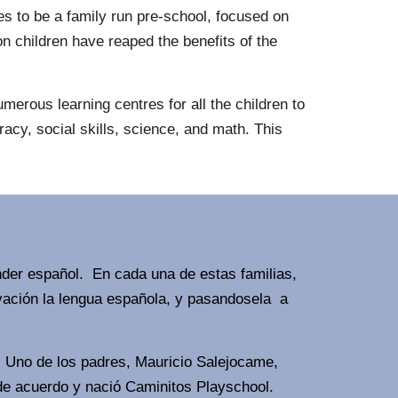
s to be a family run pre-school, focused on
n children have reaped the benefits of the
erous learning centres for all the children to
acy, social skills, science, and math. This
nder español. En cada una de estas familias,
rvación la lengua española, y pasandosela a
 Uno de los padres, Mauricio Salejocame,
n de acuerdo y nació Caminitos Playschool.