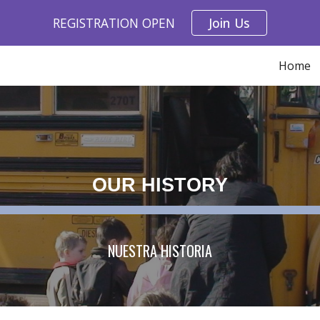
REGISTRATION OPEN
Join Us
ip to main content
Skip to navigat
Home
OUR HISTORY
NUESTRA HISTORIA