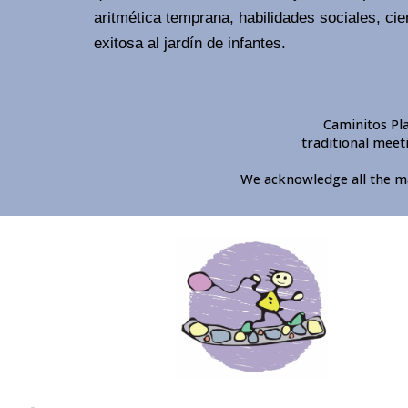
aritmética temprana, habilidades sociales, ci
exitosa al jardín de infantes.
Caminitos Pla
traditional meeti
We acknowledge all the ma