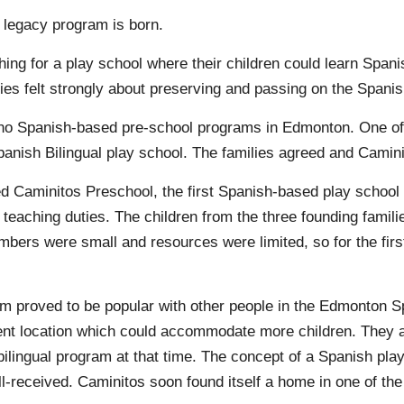
 legacy program is born.
ng for a play school where their children could learn Spanis
lies felt strongly about preserving and passing on the Spanis
 no Spanish-based pre-school programs in Edmonton. One of
 Spanish Bilingual play school. The families agreed and Cami
 Caminitos Preschool, the first Spanish-based play school
teaching duties. The children from the three founding familie
ers were small and resources were limited, so for the firs
m proved to be popular with other people in the Edmonton 
ent location which could accommodate more children. They 
ilingual program at that time. The concept of a Spanish play
ll-received. Caminitos soon found itself a home in one of th