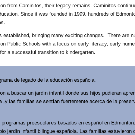
n from Caminitos, their legacy remains. Caminitos continue
ducation. Since it was founded in 1999, hundreds of Edmonto
os.
 established, bringing many exciting changes. There are num
n Public Schools with a focus on early literacy, early numer
for a successful transition to kindergarten.
rama de legado de la educación española.
 a buscar un jardín infantil donde sus hijos pudieran apre
 ,y las familias se sentían fuertemente acerca de la prese
ía programas preescolares basados en español en Edmonton.
pio jardín infantil bilingue española. Las familias estuviero