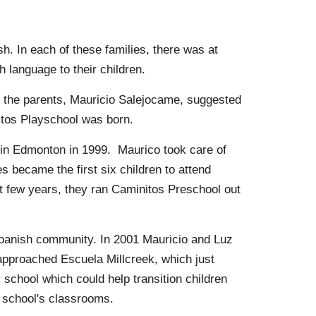
h. In each of these families, there was at
h language to their children.
 the parents, Mauricio Salejocame, suggested
nitos Playschool was born.
 in Edmonton in 1999. Maurico took care of
s became the first six children to attend
t few years, they ran Caminitos Preschool out
Spanish community. In 2001 Mauricio and Luz
approached Escuela Millcreek, which just
 school which could help transition children
e school's classrooms.