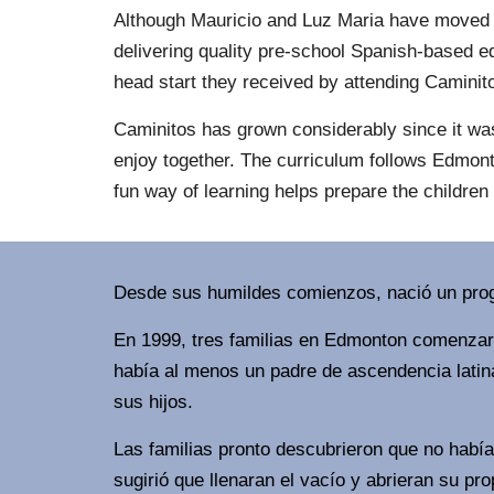
Although Mauricio and Luz Maria have moved o
delivering quality pre-school Spanish-based e
head start they received by attending Caminit
Caminitos has grown considerably since it was
enjoy together. The curriculum follows Edmonto
fun way of learning helps prepare the children 
Desde sus humildes comienzos, nació un prog
En 1999, tres familias en Edmonton comenzaron
había al menos un padre de ascendencia latina
sus hijos.
Las familias pronto descubrieron que no hab
sugirió que llenaran el vacío y abrieran su pro