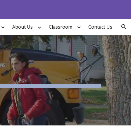
ion
About Us
Classroom
Contact Us