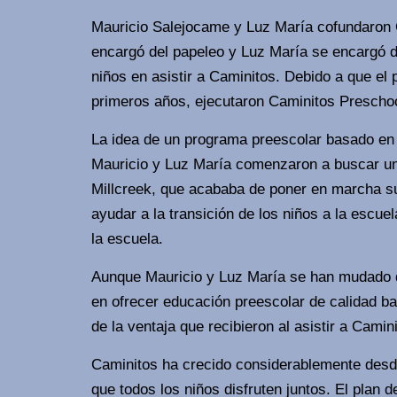
Mauricio Salejocame y Luz María cofundaron C
encargó del papeleo y Luz María se encargó de
niños en asistir a Caminitos. Debido a que el
primeros años, ejecutaron Caminitos Preschoo
La idea de un programa preescolar basado en
Mauricio y Luz María comenzaron a buscar u
Millcreek, que acababa de poner en marcha su
ayudar a la transición de los niños a la escue
la escuela.
Aunque Mauricio y Luz María se han mudado de
en ofrecer educación preescolar de calidad b
de la ventaja que recibieron al asistir a Camin
Caminitos ha crecido considerablemente des
que todos los niños disfruten juntos. El plan